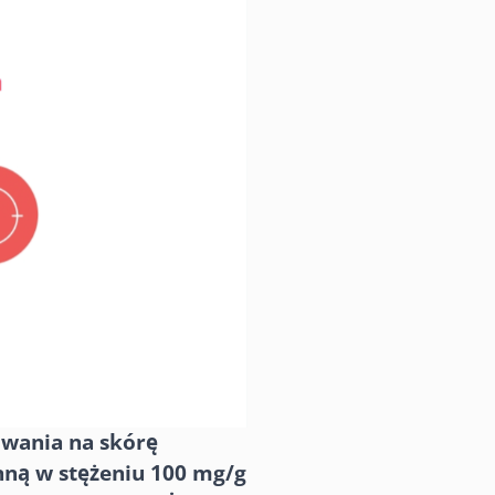
owania na skórę
nną w stężeniu 100 mg/g