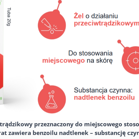
wtrądzikowy przeznaczony do miejscowego stos
at zawiera benzoilu nadtlenek – substancję czy