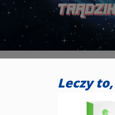
Leczy to,