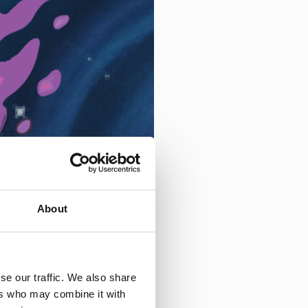
About
se our traffic. We also share
osowany
ers who may combine it with