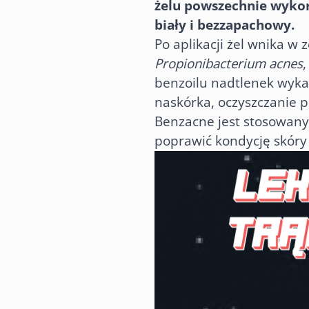
żelu powszechnie wykor
biały i bezzapachowy.
Po aplikacji żel wnika w
Propionibacterium acnes
benzoilu nadtlenek wyka
naskórka, oczyszczanie 
Benzacne jest stosowany 
poprawić kondycję skóry 