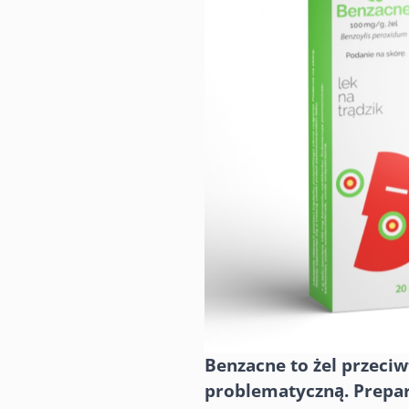
Benzacne to żel przeci
problematyczną. Prepar