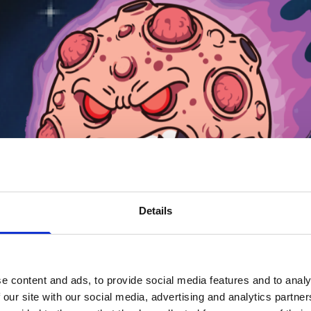
Details
e content and ads, to provide social media features and to analy
acne może być st
 our site with our social media, advertising and analytics partn