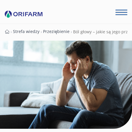
Strefa wiedzy
Przeziębienie
›
›
›
Ból głowy – jakie są jego przy
Strona główna