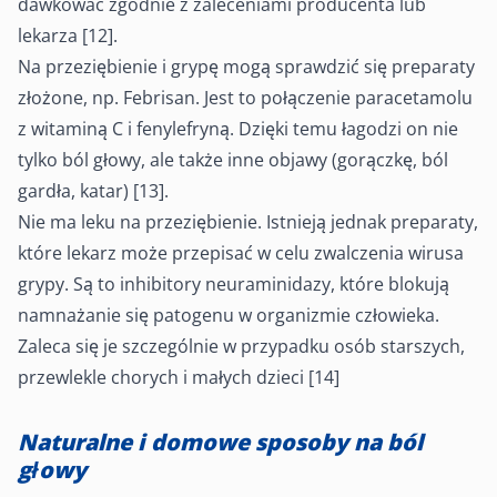
dawkować zgodnie z zaleceniami producenta lub
lekarza [12].
Na przeziębienie i grypę mogą sprawdzić się preparaty
złożone, np. Febrisan. Jest to połączenie paracetamolu
z witaminą C i fenylefryną. Dzięki temu łagodzi on nie
tylko ból głowy, ale także inne objawy (gorączkę, ból
gardła, katar) [13].
Nie ma leku na przeziębienie. Istnieją jednak preparaty,
które lekarz może przepisać w celu zwalczenia wirusa
grypy. Są to inhibitory neuraminidazy, które blokują
namnażanie się patogenu w organizmie człowieka.
Zaleca się je szczególnie w przypadku osób starszych,
przewlekle chorych i małych dzieci [14]
Naturalne i domowe sposoby na ból
głowy