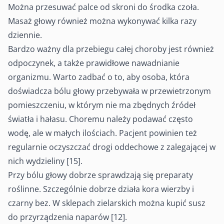
Można przesuwać palce od skroni do środka czoła.
Masaż głowy również można wykonywać kilka razy
dziennie.
Bardzo ważny dla przebiegu całej choroby jest również
odpoczynek, a także prawidłowe nawadnianie
organizmu. Warto zadbać o to, aby osoba, która
doświadcza bólu głowy przebywała w przewietrzonym
pomieszczeniu, w którym nie ma zbędnych źródeł
światła i hałasu. Choremu należy podawać często
wodę, ale w małych ilościach. Pacjent powinien też
regularnie oczyszczać drogi oddechowe z zalegającej w
nich wydzieliny [15].
Przy bólu głowy dobrze sprawdzają się preparaty
roślinne. Szczególnie dobrze działa kora wierzby i
czarny bez. W sklepach zielarskich można kupić susz
do przyrządzenia naparów [12].