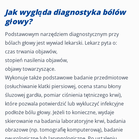
Jak wygląda diagnostyka bólów
głowy?
Podstawowym narzędziem diagnostycznym przy
bólach głowy jest wywiad lekarski. Lekarz pyta o:
czas trwania objawów,
stopień nasilenia objawów,
objawy towarzyszące.
Wykonuje także podstawowe badanie przedmiotowe
(osłuchiwanie klatki piersiowej, ocena stanu błony
śluzowej gardła, pomiar ciśnienia tętniczego krwi),
które pozwala potwierdzić lub wykluczyć infekcyjne
podłoże bólu głowy. Jeżeli to konieczne, wydaje
skierowanie na badania laboratoryjne krwi, badania
obrazowe (np. tomografię komputerową), badanie
neurologiczne lub laryngologiczne. Po ustaleniu