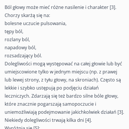
Ból głowy może mieć różne nasilenie i charakter [3].
Chorzy skarżą się na:
bolesne uczucie pulsowania,
tępy ból,
rozlany ból,
napadowy ból,
rozsadzający ból.
Dolegliwości mogą występować na całej głowie lub być
umiejscowione tylko w jednym miejscu (np. z prawej
lub lewej strony, z tyłu głowy, na skroniach). Często są
lekkie i szybko ustępują po podjęciu działań
leczniczych. Zdarzają się też bardzo silne bóle głowy,
które znacznie pogarszają samopoczucie i
uniemożliwiają podejmowanie jakichkolwiek działań [3].
Niekiedy dolegliwości trwają kilka dni [4].
Wyróżnia się [5]: