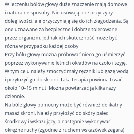
W leczeniu bólów głowy duże znaczenie mają domowe
i naturalne sposoby. Nie usuwają one przyczyny
dolegliwości, ale przyczyniają się do ich złagodzenia. Są
one uznawane za bezpieczne i dobrze tolerowane
przez organizm. Jednak ich skuteczność może być
różna w przypadku każdej osoby.
Przy bólu głowy można próbować nieco go uśmierzyć
poprzez wykonywanie letnich okładów na czoło i szyję.
W tym celu należy zmoczyć mały ręcznik lub gazę wodą
i przyłożyć go do skroni. Taka terapia powinna trwać
około 10–15 minut. Można powtarzać ją kilka razy
dziennie.
Na bóle głowy pomocny może być również delikatny
masaż skroni. Należy przyłożyć do skóry palec
środkowy i wskazujący, a następnie wykonywać
okrężne ruchy (zgodnie z ruchem wskazówek zegara).