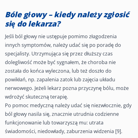
Bóle głowy – kiedy należy zgłosić
się do lekarza?
Jeśli ból głowy nie ustępuje pomimo złagodzenia
innych symptomów, należy udać się po poradę do
specjalisty. Utrzymująca się przez dłuższy czas
dolegliwość może być sygnałem, że choroba nie
została do końca wyleczona, lub też doszło do
powikłań, np. zapalenia zatok lub zajęcia układu
nerwowego. Jeżeli lekarz pozna przyczynę bólu, może
wdrożyć skuteczną terapię.
Po pomoc medyczną należy udać się niezwłocznie, gdy
ból głowy nasila się, znacznie utrudnia codzienne
funkcjonowanie lub towarzyszą mu: utrata
świadomości, niedowłady, zaburzenia widzenia [9].