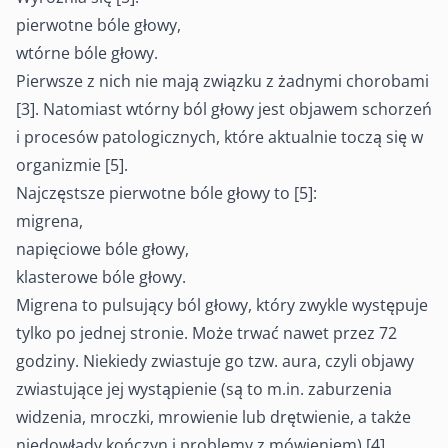
pierwotne bóle głowy,
wtórne bóle głowy.
Pierwsze z nich nie mają związku z żadnymi chorobami
[3]. Natomiast wtórny ból głowy jest objawem schorzeń
i procesów patologicznych, które aktualnie toczą się w
organizmie [5].
Najczęstsze pierwotne bóle głowy to [5]:
migrena,
napięciowe bóle głowy,
klasterowe bóle głowy.
Migrena to pulsujący ból głowy, który zwykle występuje
tylko po jednej stronie. Może trwać nawet przez 72
godziny. Niekiedy zwiastuje go tzw. aura, czyli objawy
zwiastujące jej wystąpienie (są to m.in. zaburzenia
widzenia, mroczki, mrowienie lub drętwienie, a także
niedowłady kończyn i problemy z mówieniem) [4].