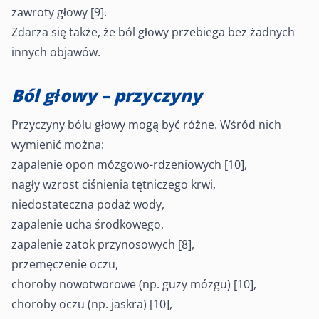
zawroty głowy [9].
Zdarza się także, że ból głowy przebiega bez żadnych
innych objawów.
Ból głowy – przyczyny
Przyczyny bólu głowy mogą być różne. Wśród nich
wymienić można:
zapalenie opon mózgowo-rdzeniowych [10],
nagły wzrost ciśnienia tętniczego krwi,
niedostateczna podaż wody,
zapalenie ucha środkowego,
zapalenie zatok przynosowych [8],
przemęczenie oczu,
choroby nowotworowe (np. guzy mózgu) [10],
choroby oczu (np. jaskra) [10],