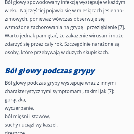
Ból głowy spowodowany infekcją występuje w każdym
wieku. Najczęściej pojawia się w miesiącach jesienno-
zimowych, ponieważ wówczas obserwuje się
wzmożone zachorowania na grypę i przeziębienie [7].
Warto jednak pamiętać, że zakażenie wirusami może
zdarzyć się przez cały rok. Szczególnie narażone są
osoby, które przebywają w dużych skupiskach.
Ból głowy podczas grypy
Ból głowy podczas grypy występuje wraz z innymi
charakterystycznymi symptomami, takimi jak [7]:
gorączka,
wyczerpanie,
ból mięśni i stawów,
suchy i uciążliwy kaszel,
dreszcze,