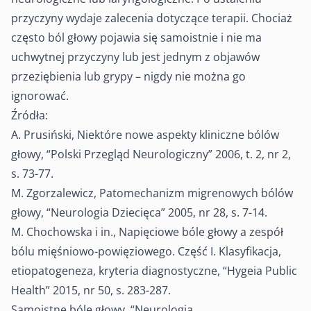
przyczyny wydaje zalecenia dotyczące terapii. Chociaż
często ból głowy pojawia się samoistnie i nie ma
uchwytnej przyczyny lub jest jednym z objawów
przeziębienia lub grypy – nigdy nie można go
ignorować.
Źródła:
A. Prusiński, Niektóre nowe aspekty kliniczne bólów
głowy, “Polski Przegląd Neurologiczny” 2006, t. 2, nr 2,
s. 73-77.
M. Zgorzalewicz, Patomechanizm migrenowych bólów
głowy, “Neurologia Dziecięca” 2005, nr 28, s. 7-14.
M. Chochowska i in., Napięciowe bóle głowy a zespół
bólu mięśniowo-powięziowego. Część I. Klasyfikacja,
etiopatogeneza, kryteria diagnostyczne, “Hygeia Public
Health” 2015, nr 50, s. 283-287.
Samoistne bóle głowy, “Neurologia