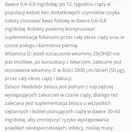
dawce 0,4–0,8 mg/dobę; po 12. tygodniu ciąży w
populacji kobiet bez dodatkowych czynników ryzyka
należy stosować kwas foliowy w dawce 0,6–0,8
mg/dobę. Kobiety powinny kontynuować
suplementację folianami przez cały okres ciąży oraz w
czasie połogu i karmienia piersią.
Witamina D: Jeżeli oznaczenie witaminy 25(OH)D nie
jest możliwe, po konsultacji z lekarzem, zalecane jest
stosowanie witaminy D w ilości 2000 j.m./dzień (50 µg),
przez cały okres ciąży i laktacji.
Żelazo: Niedobór żelaza jest jednym z najczęściej
występujących zaburzeń w czasie ciąży, dlatego też
zalecana jest suplementacja żelaza u wszystkich
ciężarnych i kobiet planujących ciążę w dawce 30–60
mg/dobę, aby zmniejszyć ryzyko występowania
powikłań okołoporodowych, infekcji, niskiej masy