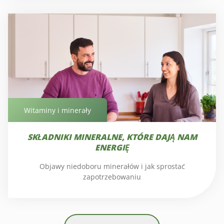
Witaminy i minerały
SKŁADNIKI MINERALNE, KTÓRE DAJĄ NAM
Witaminy i minerały
ENERGIĘ
Objawy niedoboru minerałów i jak sprostać
zapotrzebowaniu