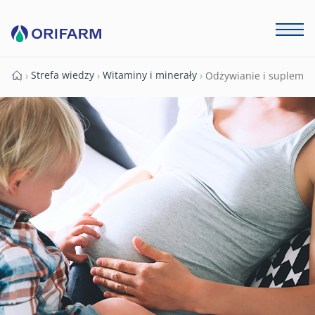
Strefa wiedzy
Witaminy i minerały
›
›
›
Odżywianie i suplementy
Strona główna