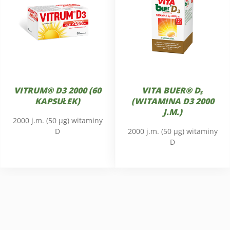
VITRUM® D3 2000 (60
VITA BUER® D₃
KAPSUŁEK)
(WITAMINA D3 2000
J.M.)
2000 j.m. (50 µg) witaminy
D
2000 j.m. (50 µg) witaminy
D