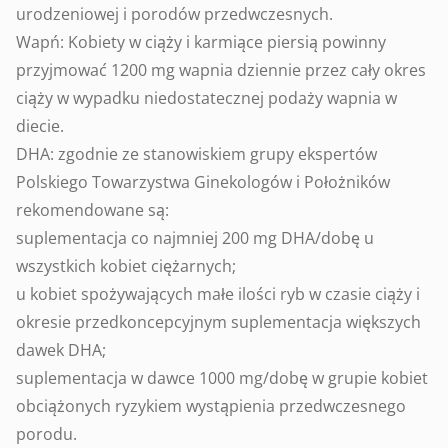
urodzeniowej i porodów przedwczesnych.
Wapń: Kobiety w ciąży i karmiące piersią powinny
przyjmować 1200 mg wapnia dziennie przez cały okres
ciąży w wypadku niedostatecznej podaży wapnia w
diecie.
DHA: zgodnie ze stanowiskiem grupy ekspertów
Polskiego Towarzystwa Ginekologów i Położników
rekomendowane są:
suplementacja co najmniej 200 mg DHA/dobę u
wszystkich kobiet ciężarnych;
u kobiet spożywających małe ilości ryb w czasie ciąży i
okresie przedkoncepcyjnym suplementacja większych
dawek DHA;
suplementacja w dawce 1000 mg/dobę w grupie kobiet
obciążonych ryzykiem wystąpienia przedwczesnego
porodu.