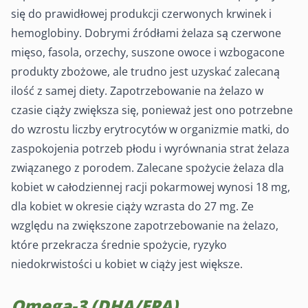
się do prawidłowej produkcji czerwonych krwinek i
hemoglobiny. Dobrymi źródłami żelaza są czerwone
mięso, fasola, orzechy, suszone owoce i wzbogacone
produkty zbożowe, ale trudno jest uzyskać zalecaną
ilość z samej diety. Zapotrzebowanie na żelazo w
czasie ciąży zwiększa się, ponieważ jest ono potrzebne
do wzrostu liczby erytrocytów w organizmie matki, do
zaspokojenia potrzeb płodu i wyrównania strat żelaza
związanego z porodem. Zalecane spożycie żelaza dla
kobiet w całodziennej racji pokarmowej wynosi 18 mg,
dla kobiet w okresie ciąży wzrasta do 27 mg. Ze
względu na zwiększone zapotrzebowanie na żelazo,
które przekracza średnie spożycie, ryzyko
niedokrwistości u kobiet w ciąży jest większe.
Omega-3 (DHA/EPA)