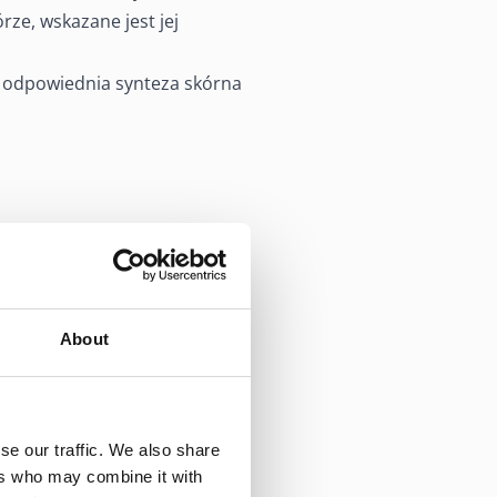
rze, wskazane jest jej
na odpowiednia synteza skórna
About
se our traffic. We also share
ers who may combine it with