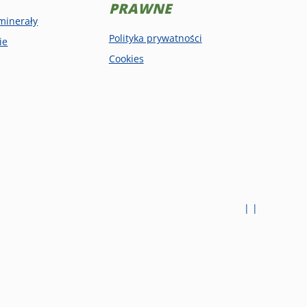
PRAWNE
minerały
Polityka prywatności
ie
Cookies
| |