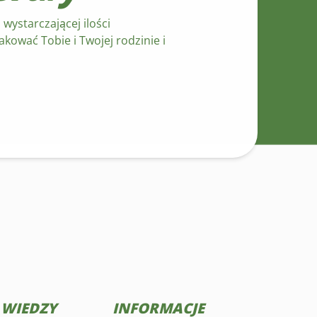
ystarczającej ilości
kować Tobie i Twojej rodzinie i
 WIEDZY
INFORMACJE