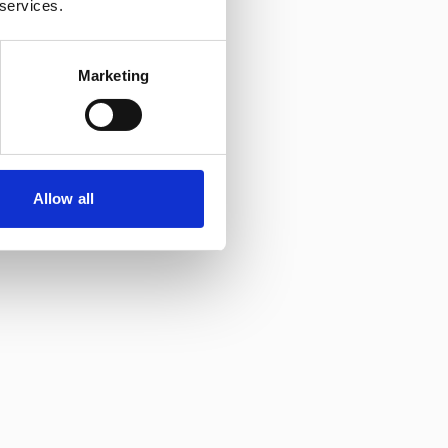
 services.
Marketing
Allow all