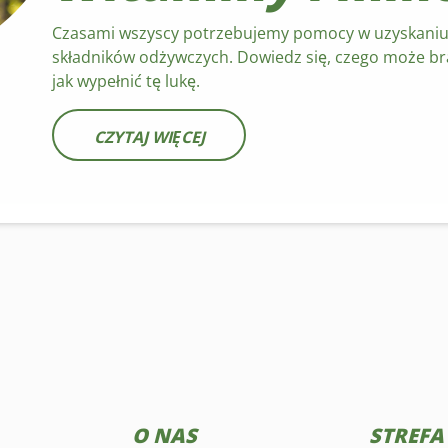
Czasami wszyscy potrzebujemy pomocy w uzyskaniu w
składników odżywczych. Dowiedz się, czego może bra
jak wypełnić tę lukę.
CZYTAJ WIĘCEJ
O NAS
STREFA