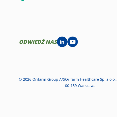
ODWIEDŹ NAS
© 2026 Orifarm Group A/S
Orifarm Healthcare Sp. z o.o.,
00-189 Warszawa