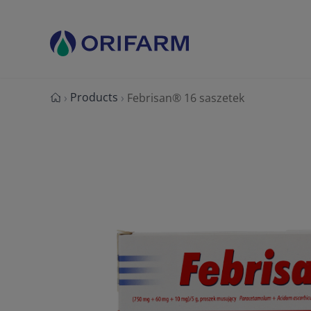
Products
›
›
Febrisan® 16 saszetek
Strona główna