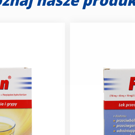
znaj nasze produ