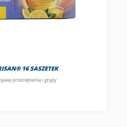
RISAN® 16 SASZETEK
jawy przeziębienia i grypy